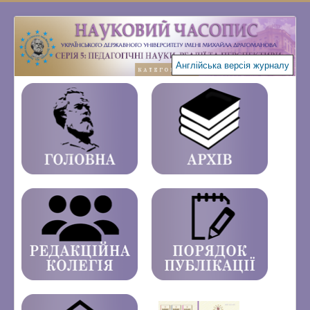
Англійська версія журналу