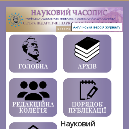
Англійська версія журналу
Науковий